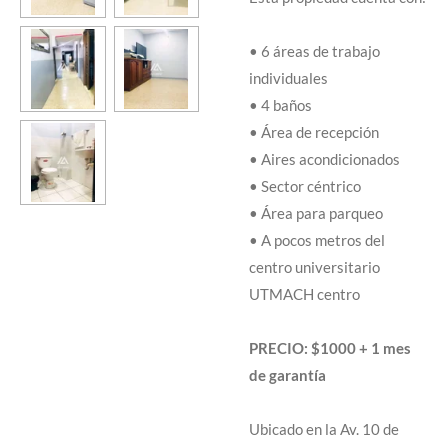
• 6 áreas de trabajo
individuales
• 4 baños
• Área de recepción
• Aires acondicionados
• Sector céntrico
• Área para parqueo
• A pocos metros del
centro universitario
UTMACH centro
PRECIO: $1000 + 1 mes
de garantía
Ubicado en la Av. 10 de