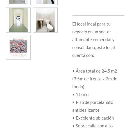
El local ideal para tu
negocio en un sector
altamente comercial y
consolidado, este local
cuenta con:
• Área total de 24.5 m2
(3.5m de frente x 7m de
fondo)
• 1 baño
• Piso de porcelanato
antideslizante
• Excelente ubicación
• Sobre calle con alto