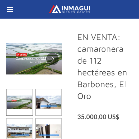
Ir
al
contenido
principal
EN VENTA:
camaronera
de 112
hectáreas en
Barbones, El
Oro
35.000,00 US$