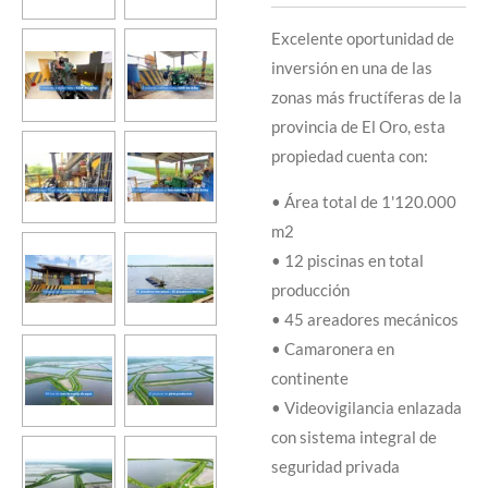
Excelente oportunidad de
inversión en una de las
zonas más fructíferas de la
provincia de El Oro, esta
propiedad cuenta con:
• Área total de 1'120.000
m2
• 12 piscinas en total
producción
• 45 areadores mecánicos
• Camaronera en
continente
• Videovigilancia enlazada
con sistema integral de
seguridad privada