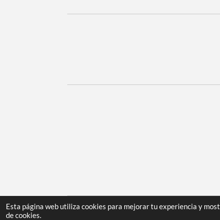
Esta página web utiliza cookies para mejorar tu experiencia y mos
© 2023 Inmobiliaria Aguirre
de cookies.