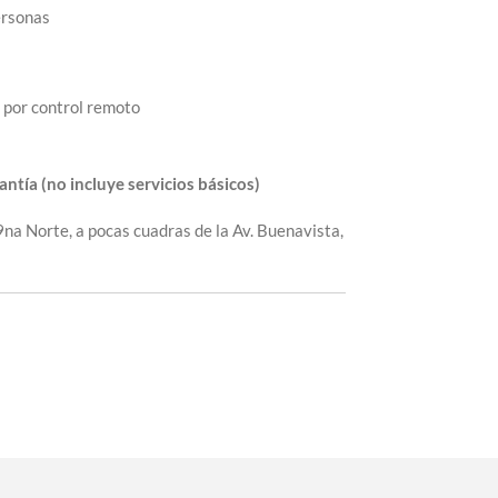
ersonas
 por control remoto
ntía (no incluye servicios básicos)
 9na Norte, a pocas cuadras de la Av. Buenavista,