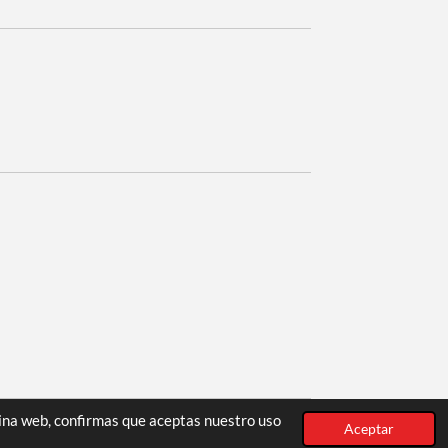
gina web, confirmas que aceptas nuestro uso
Aceptar