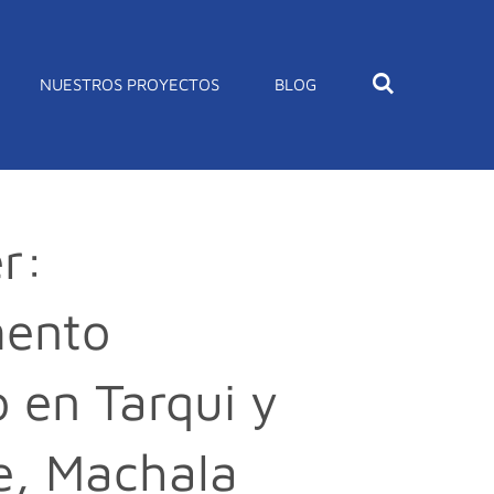
NUESTROS PROYECTOS
BLOG
er:
mento
 en Tarqui y
e, Machala