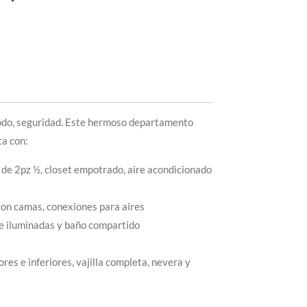
todo, seguridad. Este hermoso departamento
ta con:
de 2pz ½, closet empotrado, aire acondicionado
con camas, conexiones para aires
e iluminadas y baño compartido
res e inferiores, vajilla completa, nevera y