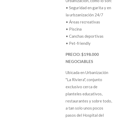
Urbanización, como lo son:
• Seguridad en garita y en
la urbzanización 24/7
• Áreas recreativas
• Piscina
• Canchas deportivas
• Pet-friendly
PRECIO: $198.000
NEGOCIABLES
Ubicada en Urbanización
"La Riviera", conjunto
exclusivo cerca de
planteles educativos,
restaurantes y sobre todo,
a tan solo unos pocos
pasos del Hospital del