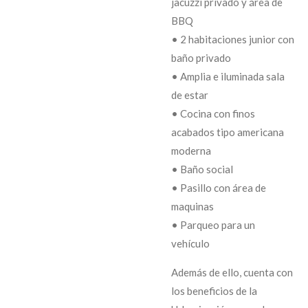
jacuzzi privado y área de
BBQ
• 2 habitaciones junior con
baño privado
• Amplia e iluminada sala
de estar
• Cocina con finos
acabados tipo americana
moderna
• Baño social
• Pasillo con área de
maquinas
• Parqueo para un
vehículo
Además de ello, cuenta con
los beneficios de la