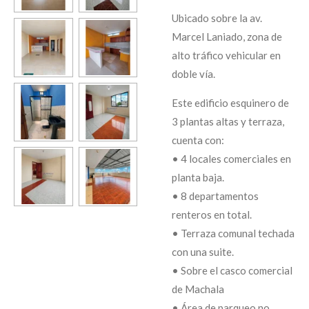
Ubicado sobre la av.
Marcel Laniado, zona de
alto tráfico vehicular en
doble vía.
Este edificio esquinero de
3 plantas altas y terraza,
cuenta con:
• 4 locales comerciales en
planta baja.
• 8 departamentos
renteros en total.
• Terraza comunal techada
con una suite.
• Sobre el casco comercial
de Machala
• Área de parqueo no